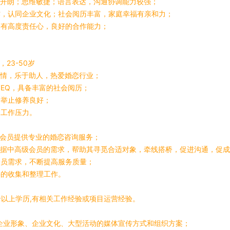
格开朗；思维敏捷；语言表达，沟通协调能力较强；
作，认同企业文化；社会阅历丰富，家庭幸福有亲和力；
，有高度责任心，良好的合作能力；
23-50岁
热情，乐于助人，热爱婚恋行业；
高EQ，具备丰富的社会阅历；
，举止修养良好；
的工作压力。
级会员提供专业的婚恋咨询服务；
根据中高级会员的需求，帮助其寻觅合适对象，牵线搭桥，促进沟通，促
会员需求，不断提高服务质量；
料的收集和整理工作。
：
专以上学历,有相关工作经验或项目运营经验。
司企业形象、企业文化、大型活动的媒体宣传方式和组织方案；