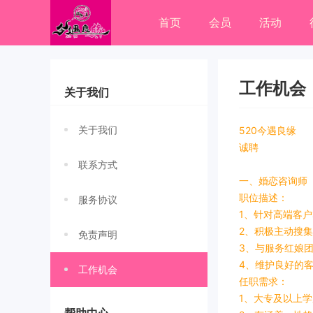
首页
会员
活动
工作机会
关于我们
关于我们
520今遇良缘
诚聘
联系方式
一、婚恋咨询师
职位描述：
服务协议
1、针对高端客
2、积极主动搜
免责声明
3、与服务红娘
4、维护良好的
工作机会
任职需求：
1、大专及以上学