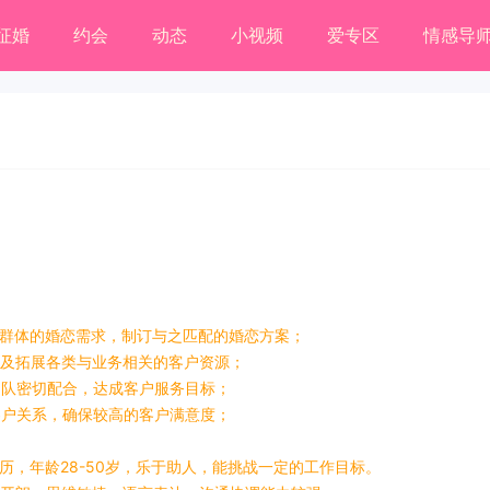
征婚
约会
动态
小视频
爱专区
情感导
户群体的婚恋需求，制订与之匹配的婚恋方案；
集及拓展各类与业务相关的客户资源；
团队密切配合，达成客户服务目标；
客户关系，确保较高的客户满意度；
历，年龄28-50岁，乐于助人，能挑战一定的工作目标。