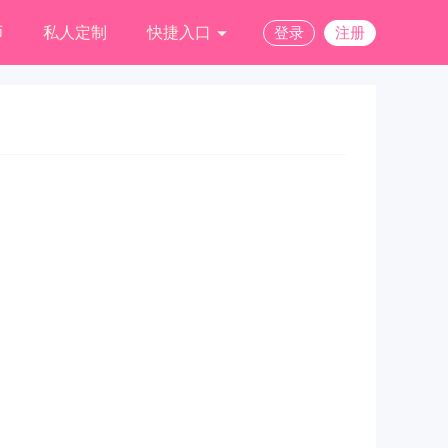
师
私人定制
快捷入口
登录
注册