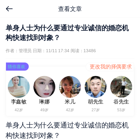
查看文章
单身人士为什么要通过专业诚信的婚恋机
构快速找到对象？
作者：管理员
日期：11/11 17:34
阅读：13486
更改我的择偶要求
猜你喜欢
李鑫敏
琳娜
米儿
胡先生
谷先生
42岁
49岁
42岁
27岁
53岁
单身人士为什么要通过专业诚信的婚恋机
构快速找到对象？