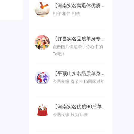
【河南实名离退休优质单身专区】
相守 相伴 相依
【许昌实名品质单身专区】
点击图片快速牵手你心中的
Ta吧！
【平顶山实名品质单身相亲专区】
今遇良缘 春节带Ta回家过年
【河南实名优质90后单身群】
今遇良缘 只为Ta来