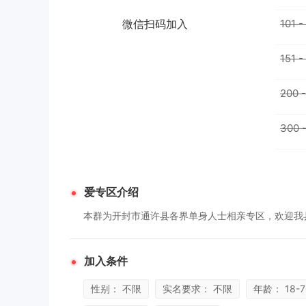
微信扫码加入
101 
151 
200 
300 
爱专区介绍
本群为开封市通许县各界单身人士相亲专区，欢迎我
加入条件
性别： 不限
实名要求： 不限
年龄： 18-