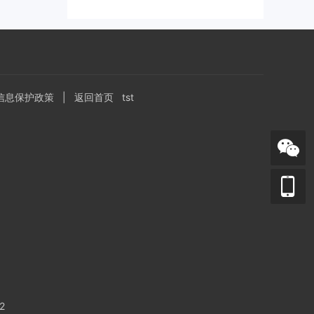
信息保护政策
|
返回首页
tst
2