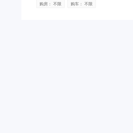
购房： 不限
购车： 不限