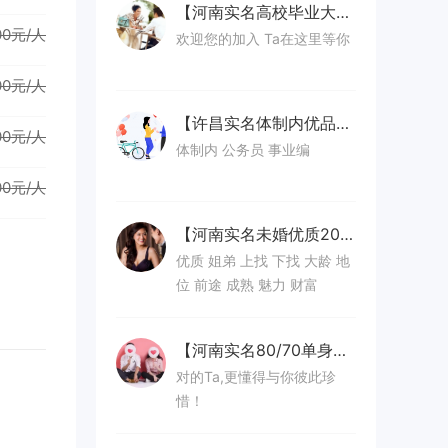
【河南实名高校毕业大学生单身专区】
00元/人
欢迎您的加入 Ta在这里等你
00元/人
【许昌实名体制内优品单身专区】
00元/人
体制内 公务员 事业编
00元/人
【河南实名未婚优质20-40岁单身群】
优质 姐弟 上找 下找 大龄 地
位 前途 成熟 魅力 财富
【河南实名80/70单身优品专区】
对的Ta,更懂得与你彼此珍
惜！