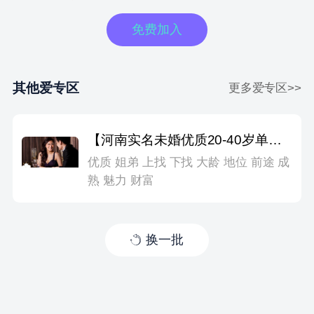
免费加入
其他爱专区
更多爱专区>>
【河南实名未婚优质20-40岁单身群】
优质 姐弟 上找 下找 大龄 地位 前途 成
熟 魅力 财富
换一批