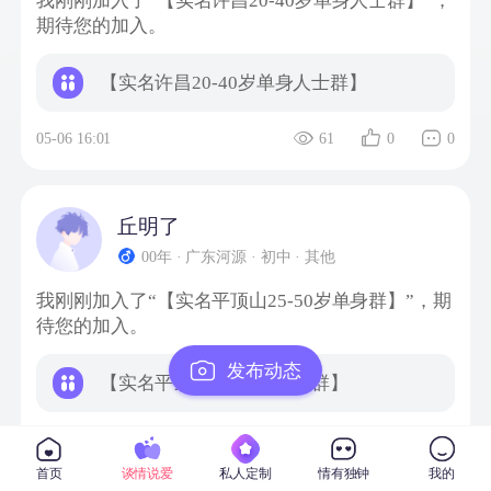
我刚刚加入了“【实名许昌20-40岁单身人士群】”，
期待您的加入。
【实名许昌20-40岁单身人士群】
05-06 16:01
61
0
0
丘明了
00年 · 广东河源 · 初中 · 其他
我刚刚加入了“【实名平顶山25-50岁单身群】”，期
待您的加入。
发布动态
【实名平顶山25-50岁单身群】
02-04 15:31
101
0
0
首页
谈情说爱
私人定制
情有独钟
我的